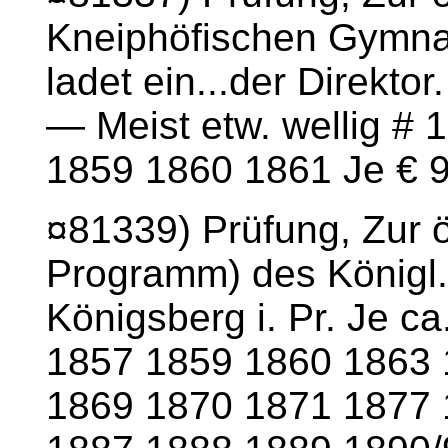
Kneiphöfischen Gymnas
ladet ein...der Direktor
— Meist etw. wellig #
1859 1860 1861 Je € 
¤81339) Prüfung, Zur öf
Programm) des Königl.
Königsberg i. Pr. Je ca
1857 1859 1860 1863 
1869 1870 1871 1877 