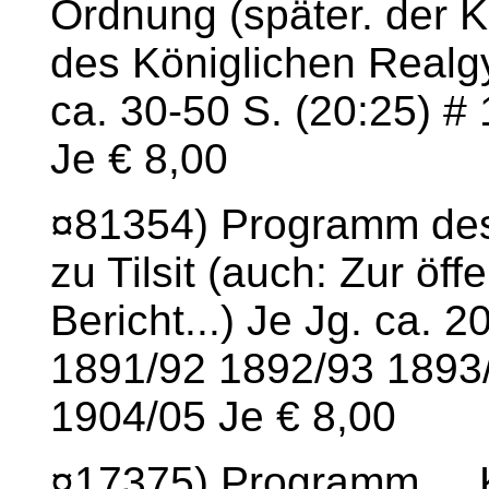
Ordnung (später. der K
des Königlichen Realgy
ca. 30-50 S. (20:25) 
Je € 8,00
¤81354) Programm de
zu Tilsit (auch: Zur öff
Bericht...) Je Jg. ca. 
1891/92 1892/93 1893
1904/05 Je € 8,00
¤17375) Programm. ..