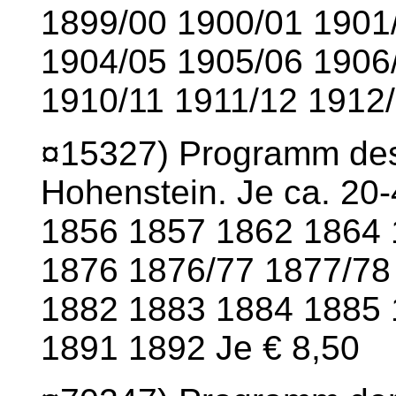
1899/00 1900/01 1901
1904/05 1905/06 1906
1910/11 1911/12 1912/
¤15327) Programm des
Hohenstein. Je ca. 20-
1856 1857 1862 1864 
1876 1876/77 1877/78
1882 1883 1884 1885 
1891 1892 Je € 8,50