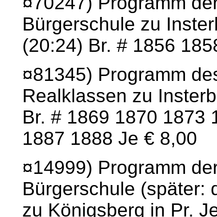
¤70247) Programm der
Bürgerschule zu Inster
(20:24) Br. # 1856 185
¤81345) Programm de
Realklassen zu Insterb
Br. # 1869 1870 1873
1887 1888 Je € 8,00
¤14999) Programm der
Bürgerschule (später: 
zu Königsberg in Pr. J