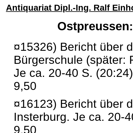
Antiquariat Dipl.-Ing. Ralf Ei
Ostpreussen
¤15326) Bericht über d
Bürgerschule (später: 
Je ca. 20-40 S. (20:24
9,50
¤16123) Bericht über d
Insterburg. Je ca. 20-4
9,50