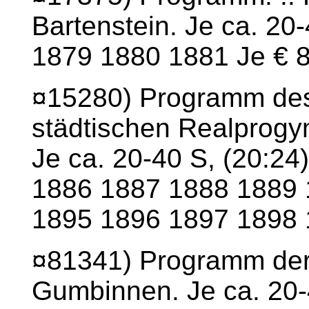
Bartenstein. Je ca. 20-
1879 1880 1881 Je € 
¤15280) Programm des 
städtischen Realprog
Je ca. 20-40 S, (20:24
1886 1887 1888 1889 
1895 1896 1897 1898 
¤81341) Programm der
Gumbinnen. Je ca. 20-4