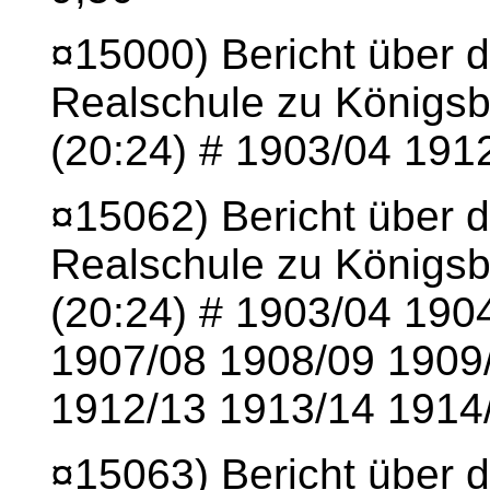
¤15000) Bericht über 
Realschule zu Königsbe
(20:24) # 1903/04 191
¤15062) Bericht über d
Realschule zu Königsbe
(20:24) # 1903/04 190
1907/08 1908/09 1909
1912/13 1913/14 1914/
¤15063) Bericht über 