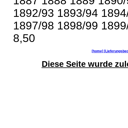
1887 1888 1889 1890/
1892/93 1893/94 1894
1897/98 1898/99 1899
8,50
[home]
[Lieferungsbe
Diese Seite wurde zule