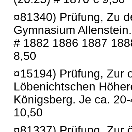
¤81340) Prüfung, Zu der
Gymnasium Allenstein. 
# 1882 1886 1887 188
8,50
¤15194) Prüfung, Zur oe
Löbenichtschen Höher
Königsberg. Je ca. 20-
10,50
¤81337) Prüfung, Zur ö