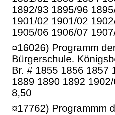
1892/93 1895/96 1895
1901/02 1901/02 1902
1905/06 1906/07 1907/
¤16026) Programm der
Bürgerschule. Königsbe
Br. # 1855 1856 1857
1889 1890 1892 1902/
8,50
¤17762) Programmm de