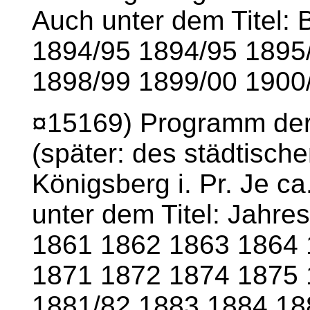
Auch unter dem Titel: 
1894/95 1894/95 1895
1898/99 1899/00 1900/
¤15169) Programm der
(später: des städtisc
Königsberg i. Pr. Je c
unter dem Titel: Jahre
1861 1862 1863 1864 
1871 1872 1874 1875 
1881/82 1883 1884 18