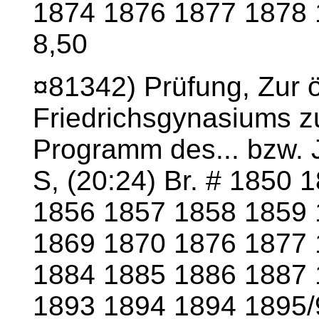
1874 1876 1877 1878 
8,50
¤81342) Prüfung, Zur öf
Friedrichsgynasiums z
Programm des... bzw. J
S, (20:24) Br. # 1850
1856 1857 1858 1859 
1869 1870 1876 1877 
1884 1885 1886 1887 
1893 1894 1894 1895/