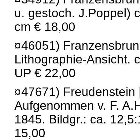
u. gestoch. J.Poppel) c
cm € 18,00
¤46051) Franzensbrunn
Lithographie-Ansicht. c
UP € 22,00
¤47671) Freudenstein 
Aufgenommen v. F. A.H
1845. Bildgr.: ca. 12,5
15,00