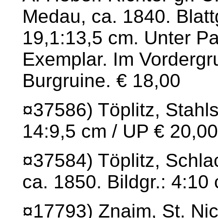
Medau, ca. 1840. Blatt
19,1:13,5 cm. Unter P
Exemplar. Im Vordergru
Burgruine. € 18,00
¤37586) Töplitz, Stahlst
14:9,5 cm / UP € 20,00
¤37584) Töplitz, Schla
ca. 1850. Bildgr.: 4:10
¤17793) Znaim, St. Nic