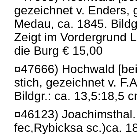
gezeichnet v. Enders, 
Medau, ca. 1845. Bildg
Zeigt im Vordergrund L
die Burg € 15,00
¤47666) Hochwald [bei
stich, gezeichnet v. F
Bildgr.: ca. 13,5:18,5 
¤46123) Joachimsthal. 
fec,Rybicksa sc.)ca. 18