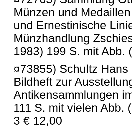
Münzen und Medaillen 
und Ernestinische Lini
Münzhandlung Zschiesc
1983) 199 S. mit Abb. (
¤73855) Schultz Hans 
Bildheft zur Ausstellu
Antikensammlungen i
111 S. mit vielen Abb. 
3 € 12,00