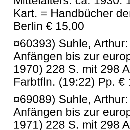
Mittelalters. ca. 1930.
Kart. = Handbücher de
Berlin € 15,00
¤60393) Suhle, Arthur
Anfängen bis zur europ
1970) 228 S. mit 298 Abb
Farbtfln. (19:22) Pp. €
¤69089) Suhle, Arthur
Anfängen bis zur europ
1971) 228 S. mit 298 Abb