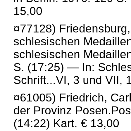
15,00
¤77128) Friedensburg, 
schlesischen Medaillen
schlesischen Medaille
S. (17:25) — In: Schles
Schrift...VI, 3 und VII,
¤61005) Friedrich, Car
der Provinz Posen.Pose
(14:22) Kart. € 13,00