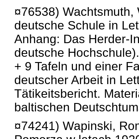
¤76538) Wachtsmuth, 
deutsche Schule in Le
Anhang: Das Herder-Ins
deutsche Hochschule).
+ 9 Tafeln und einer Fa
deutscher Arbeit in Le
Tätikeitsbericht. Mater
baltischen Deutschtum
¤74241) Wapinski, Rom