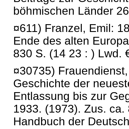
böhmischen Länder 26
¤611) Franzel, Emil: 1
Ende des alten Europa.
830 S. (14 23 : ) Lwd. 
¤30735) Frauendienst,
Geschichte der neuest
Entlassung bis zur Geg
1933. (1973). Zus. ca.
Handbuch der Deutsche