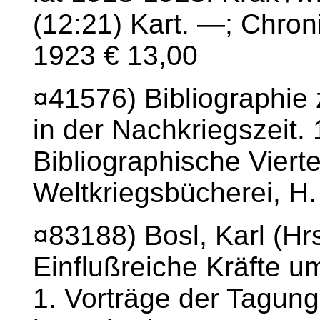
(12:21) Kart. —; Chron
1923 € 13,00
¤41576) Bibliographie
in der Nachkriegszeit. 
Bibliographische Vierte
Weltkriegsbücherei, H.
¤83188) Bosl, Karl (Hrs
Einflußreiche Kräfte 
1. Vorträge der Tagun