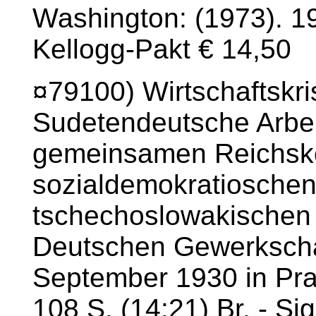
Washington: (1973). 1
Kellogg-Pakt € 14,50
¤79100) Wirtschaftskri
Sudetendeutsche Arbeit
gemeinsamen Reichsko
sozialdemokratioschen 
tschechoslowakischen
Deutschen Gewerkscha
September 1930 in Pra
108 S. (14:21) Br. - Sig