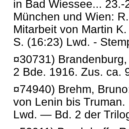
in Bad Wiessee... 23.
München und Wien: R.
Mitarbeit von Martin K.
S. (16:23) Lwd. - Stem
¤30731) Brandenburg, 
2 Bde. 1916. Zus. ca. 
¤74940) Brehm, Bruno
von Lenin bis Truman. 
Lwd. — Bd. 2 der Trilo