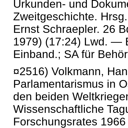
Urkunden- und Dokum
Zweitgeschichte. Hrsg..
Ernst Schraepler. 26 B
1979) (17:24) Lwd. — B
Einband.; SA für Behö
¤2516) Volkmann, Hans
Parlamentarismus in O
den beiden Weltkriegen
Wissenschaftliche Tag
Forschungsrates 1966