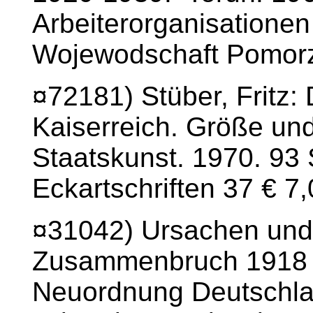
Arbeiterorganisationen
Wojewodschaft Pomorz
¤72181) Stüber, Fritz:
Kaiserreich. Größe un
Staatskunst. 1970. 93 S
Eckartschriften 37 € 7
¤31042) Ursachen und
Zusammenbruch 1918 u
Neuordnung Deutschla