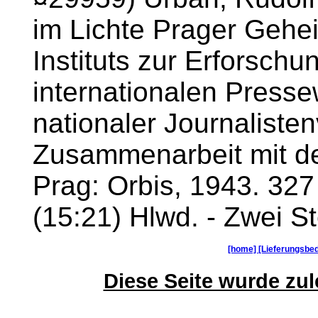
im Lichte Prager Geheim
Instituts zur Erforsch
internationalen Press
nationaler Journaliste
Zusammenarbeit mit de
Prag: Orbis, 1943. 327
(15:21) Hlwd. - Zwei St
[home]
[Lieferungsbe
Diese Seite wurde zule