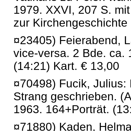
1979. XXVI, 207 S. mit
zur Kirchengeschichte 
¤23405) Feierabend, L
vice-versa. 2 Bde. ca. 
(14:21) Kart. € 13,00
¤70498) Fucik, Julius
Strang geschrieben. (
1963. 164+Porträt. (13
¤71880) Kaden, Helma (