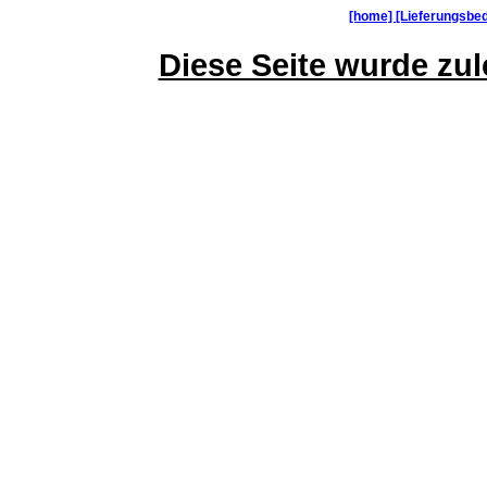
[home]
[Lieferungsbe
Diese Seite wurde zule