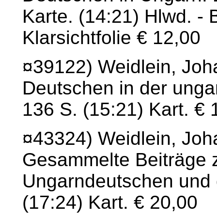
Karte. (14:21) Hlwd. -
Klarsichtfolie € 12,00
¤39122) Weidlein, Joh
Deutschen in der ungar
136 S. (15:21) Kart. € 
¤43324) Weidlein, Joh
Gesammelte Beiträge z
Ungarndeutschen und d
(17:24) Kart. € 20,00