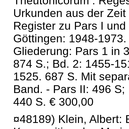
Theutonicorum . Rege
Urkunden aus der Zeit
Register zu Pars I und
Göttingen: 1948-1973. (
Gliederung: Pars 1 in 
874 S.; Bd. 2: 1455-15
1525. 687 S. Mit sepa
Band. - Pars II: 496 S;
440 S. € 300,00
¤48189) Klein, Albert: