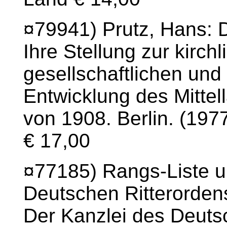
¤79941) Prutz, Hans: D
Ihre Stellung zur kirchl
gesellschaftlichen und 
Entwicklung des Mittel
von 1908. Berlin. (1977
€ 17,00
¤77185) Rangs-Liste u
Deutschen Ritterordens
Der Kanzlei des Deutsc