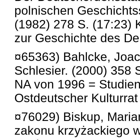
polnischen Geschichts
(1982) 278 S. (17:23) 
zur Geschichte des De
¤65363) Bahlcke, Joac
Schlesier. (2000) 358 S
NA von 1996 = Studien
Ostdeutscher Kulturrat
¤76029) Biskup, Maria
zakonu krzyżackiego 