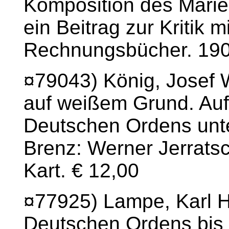
Komposition des Marie
ein Beitrag zur Kritik mi
Rechnungsbücher. 1905
¤79043) König, Josef 
auf weißem Grund. Au
Deutschen Ordens unt
Brenz: Werner Jerratsc
Kart. € 12,00
¤77925) Lampe, Karl H.
Deutschen Ordens bis 