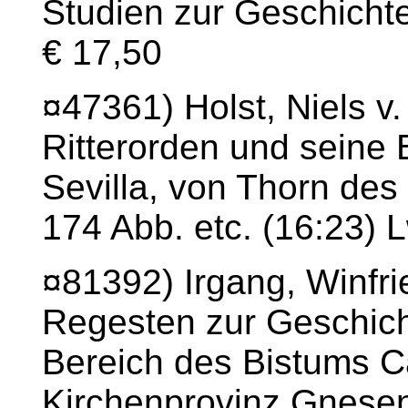
Studien zur Geschicht
€ 17,50
¤47361) Holst, Niels v.
Ritterorden und seine
Sevilla, von Thorn des
174 Abb. etc. (16:23) 
¤81392) Irgang, Winfri
Regesten zur Geschich
Bereich des Bistums 
Kirchenprovinz Gnesen.