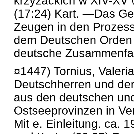
krzyżackich w XIV-XV 
(17:24) Kart. —Das Ge
Zeugen in den Prozes
dem Deutschen Orden i
deutsche Zusammenfa
¤1447) Tornius, Valeri
Deutschherren und der
aus den deutschen un
Ostseeprovinzen in Ve
Mit e. Einleitung. ca. 1