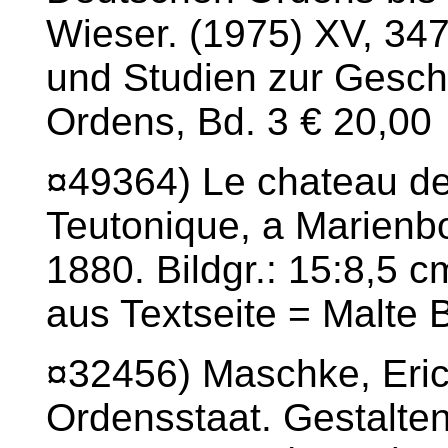
Wieser. (1975) XV, 347
und Studien zur Gesch
Ordens, Bd. 3 € 20,00
¤49364) Le chateau des
Teutonique, a Marienbo
1880. Bildgr.: 15:8,5 
aus Textseite = Malte 
¤32456) Maschke, Eric
Ordensstaat. Gestalten