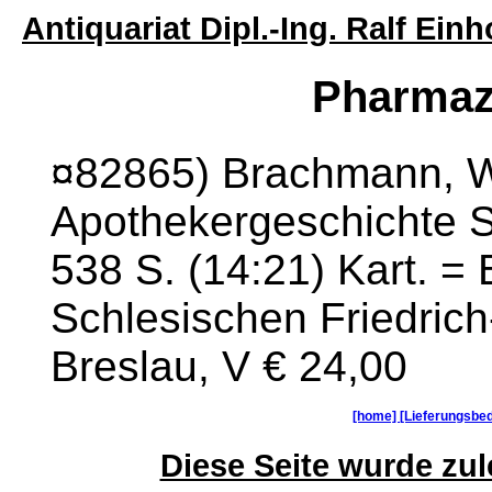
Antiquariat Dipl.-Ing. Ralf Ei
Pharmaz
¤82865) Brachmann, Wi
Apothekergeschichte S
538 S. (14:21) Kart. =
Schlesischen Friedrich
Breslau, V € 24,00
[home]
[Lieferungsbe
Diese Seite wurde zule