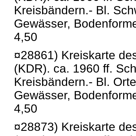
Kreisbändern.- Bl. Sch
Gewässer, Bodenformen
4,50
¤28861) Kreiskarte de
(KDR). ca. 1960 ff. Sc
Kreisbändern.- Bl. Ort
Gewässer, Bodenformen
4,50
¤28873) Kreiskarte de