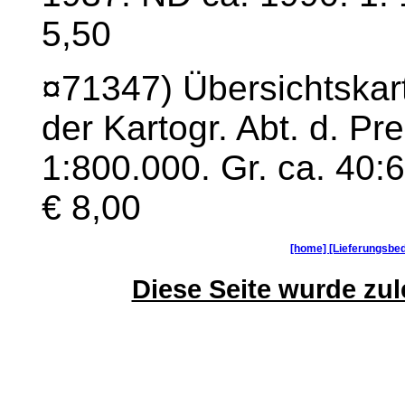
5,50
¤71347) Übersichtskar
der Kartogr. Abt. d. P
1:800.000. Gr. ca. 40:
€ 8,00
[home]
[Lieferungsbe
Diese Seite wurde zule