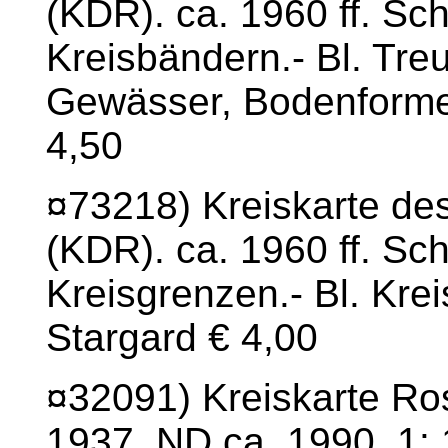
(KDR). ca. 1960 ff. Sc
Kreisbändern.- Bl. Tr
Gewässer, Bodenformen
4,50
¤73218) Kreiskarte de
(KDR). ca. 1960 ff. Sc
Kreisgrenzen.- Bl. Kre
Stargard € 4,00
¤32091) Kreiskarte Ro
1937. ND ca. 1990. 1: 