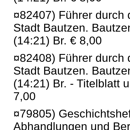
¤82407) Führer durch
Stadt Bautzen. Bautze
(14:21) Br. € 8,00
¤82408) Führer durch
Stadt Bautzen. Bautze
(14:21) Br. - Titelblatt
7,00
¤79805) Geschichtshef
Abhandlungen und Beri