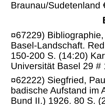
Braunau/Sudetenland 
¤67229) Bibliographie,
Basel-Landschaft. Red.
150-200 S. (14:20) Kar
Universität Basel 29 #
¤62222) Siegfried, Pau
badische Aufstand im A
Bund II.) 1926. 80 S. (