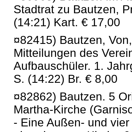
Stadtrat zu Bautzen, P
(14:21) Kart. € 17,00
¤82415) Bautzen, Von,
Mitteilungen des Vere
Aufbauschüler. 1. Jahr
S. (14:22) Br. € 8,00
¤82862) Bautzen. 5 Ori
Martha-Kirche (Garnis
- Eine Außen- und vie