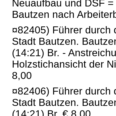
Neuaufbau und DSF = 
Bautzen nach Arbeite
¤82405) Führer durch
Stadt Bautzen. Bautze
(14:21) Br. - Anstreich
Holzstichansicht der Ni
8,00
¤82406) Führer durch
Stadt Bautzen. Bautze
(14:21) Br. € 8,00