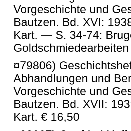
Vorgeschichte und Gesc
Bautzen. Bd. XVI: 1938
Kart. — S. 34-74: Bru
Goldschmiedearbeiten 
¤79806) Geschichtshef
Abhandlungen und Beri
Vorgeschichte und Gesc
Bautzen. Bd. XVII: 193
Kart. € 16,50