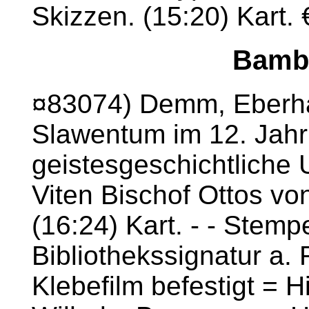
Skizzen. (15:20) Kart. 
Bambe
¤83074) Demm, Eberh
Slawentum im 12. Jahr
geistesgeschichtliche
Viten Bischof Ottos v
(16:24) Kart. - - Stempel
Bibliothekssignatur a
Klebefilm befestigt = H