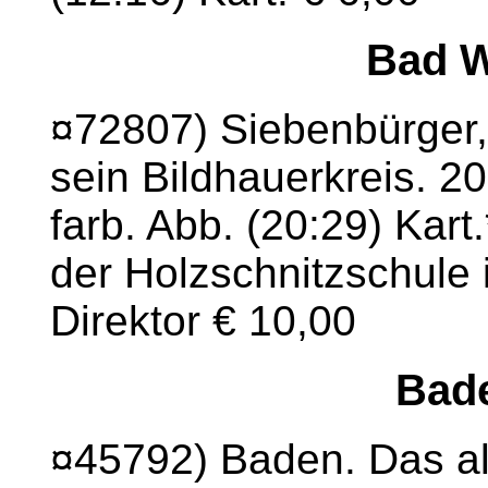
Bad 
¤72807) Siebenbürger,
sein Bildhauerkreis. 200
farb. Abb. (20:29) Kart
der Holzschnitzschule
Direktor € 10,00
Bad
¤45792) Baden. Das alt