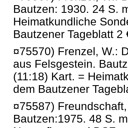
Bautzen: 1930. 24 S. mi
Heimatkundliche Sond
Bautzener Tageblatt 2 
¤75570) Frenzel, W.: D
aus Felsgestein. Bautz
(11:18) Kart. = Heima
dem Bautzener Tagebla
¤75587) Freundschaft,
Bautzen:1975. 48 S. mi