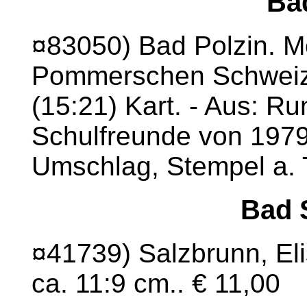
Ba
¤83050) Bad Polzin. Mo
Pommerschen Schweiz. 
(15:21) Kart. - Aus: Ru
Schulfreunde von 1979-
Umschlag, Stempel a. T
Bad 
¤41739) Salzbrunn, Eli
ca. 11:9 cm.. € 11,00