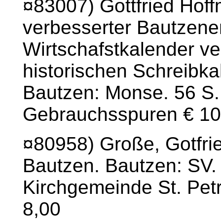
¤83007) Gottfried Hof
verbesserter Bautzene
Wirtschafstkalender ve
historischen Schreibka
Bautzen: Monse. 56 S. 
Gebrauchsspuren € 10
¤80958) Große, Gotfried
Bautzen. Bautzen: SV. 
Kirchgemeinde St. Petri
8,00