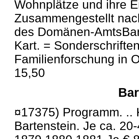
Wohnplätze und ihre 
Zusammengestellt nach
des Domänen-AmtsBart
Kart. = Sonderschriften
Familienforschung in 
15,50
Bar
¤17375) Programm. ..
Bartenstein. Je ca. 20-