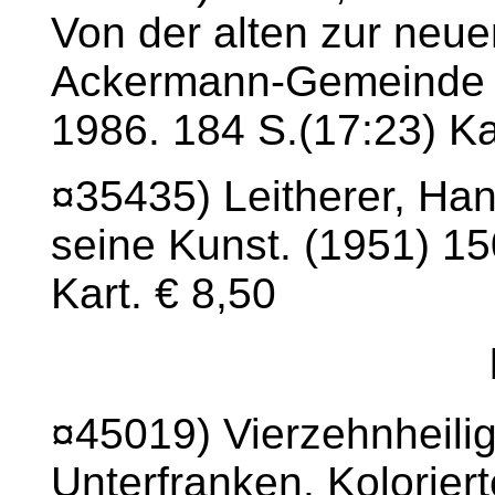
Von der alten zur neue
Ackermann-Gemeinde i
1986. 184 S.(17:23) Ka
¤35435) Leitherer, Ha
seine Kunst. (1951) 150
Kart. € 8,50
¤45019) Vierzehnheilig
Unterfranken. Koloriert