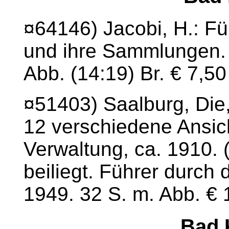
¤64146) Jacobi, H.: Fü
und ihre Sammlungen. 9
Abb. (14:19) Br. € 7,50
¤51403) Saalburg, Die,
12 verschiedene Ansich
Verwaltung, ca. 1910. 
beiliegt. Führer durch
1949. 32 S. m. Abb. € 
Bad 