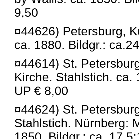
9,50
¤44626) Petersburg, K
ca. 1880. Bildgr.: ca.
¤44614) St. Petersburg
Kirche. Stahlstich. ca.
UP € 8,00
¤44624) St. Petersbur
Stahlstich. Nürnberg: M
1850. Bildgr.: ca. 17