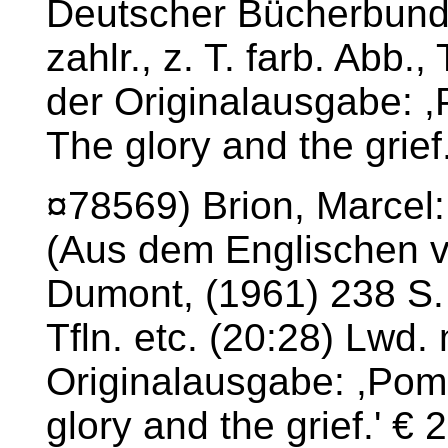
Deutscher Bücherbund,
zahlr., z. T. farb. Abb., 
der Originalausgabe: 
The glory and the grief
¤78569) Brion, Marcel
(Aus dem Englischen v
Dumont, (1961) 238 S. mi
Tfln. etc. (20:28) Lwd.
Originalausgabe: ,Pom
glory and the grief.' € 