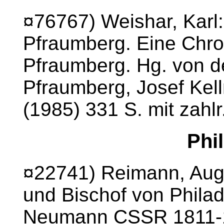
¤76767) Weishar, Karl
Pfraumberg. Eine Chro
Pfraumberg. Hg. von d
Pfraumberg, Josef Kell
(1985) 331 S. mit zahlr
Phi
¤22741) Reimann, Aug
und Bischof von Phila
Neumann CSSR 1811-18