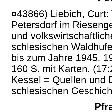
¤43866) Liebich, Cur
Petersdorf im Rieseng
und volkswirtschaftlic
schlesischen Waldhuf
bis zum Jahre 1945. 1
160 S. mit Karten. (17
Kessel = Quellen und 
schlesischen Geschich
Pfr