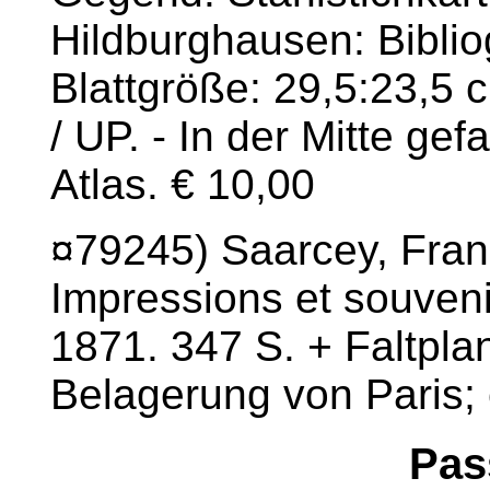
Hildburghausen: Biblio
Blattgröße: 29,5:23,5 
/ UP. - In der Mitte gef
Atlas. € 10,00
¤79245) Saarcey, Franc
Impressions et souveni
1871. 347 S. + Faltpla
Belagerung von Paris; 
Pas