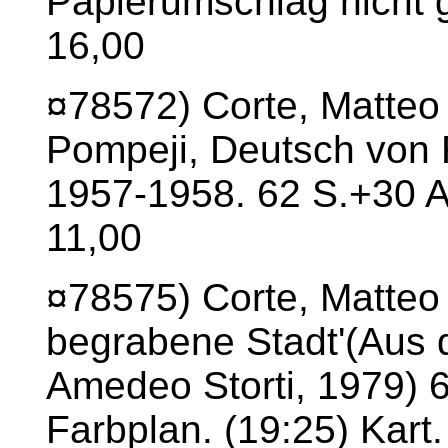
Papierumschlag nicht ga
16,00
¤78572) Corte, Matteo 
Pompeji, Deutsch von 
1957-1958. 62 S.+30 Ab
11,00
¤78575) Corte, Matteo 
begrabene Stadt'(Aus d
Amedeo Storti, 1979) 6
Farbplan. (19:25) Kart.