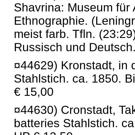
Shavrina: Museum für 
Ethnographie. (Leningr
meist farb. Tfln. (23:2
Russisch und Deutsch.
¤44629) Kronstadt, in 
Stahlstich. ca. 1850. B
€ 15,00
¤44630) Cronstadt, Tak
batteries Stahlstich. ca