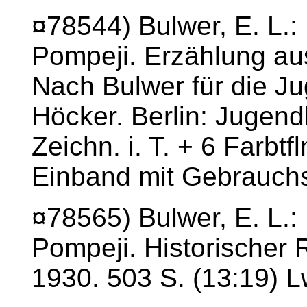
¤78544) Bulwer, E. L.:
Pompeji. Erzählung au
Nach Bulwer für die Ju
Höcker. Berlin: Jugendh
Zeichn. i. T. + 6 Farbtfl
Einband mit Gebrauchs
¤78565) Bulwer, E. L.:
Pompeji. Historischer 
1930. 503 S. (13:19) L