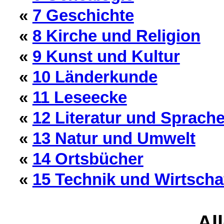
«
7 Geschichte
«
8 Kirche und Religion
«
9 Kunst und Kultur
«
10 Länderkunde
«
11 Leseecke
«
12 Literatur und Sprach
«
13 Natur und Umwelt
«
14 Ortsbücher
«
15 Technik und Wirtscha
Al