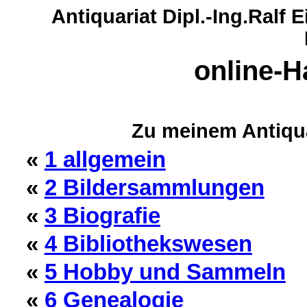
Antiquariat Dipl.-Ing.Ralf
online-H
Zu meinem Antiqu
«
1 allgemein
«
2 Bildersammlungen
«
3 Biografie
«
4 Bibliothekswesen
«
5 Hobby und Sammeln
«
6 Genealogie