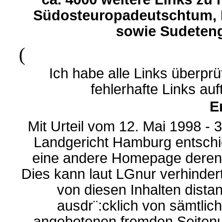
Südosteuropadeutschtum, 
sowie Sudeteng
(
Ich habe alle Links überprü
fehlerhafte Links auft
E
Mit Urteil vom 12. Mai 1998 - 
Landgericht Hamburg entschi
eine andere Homepage deren I
Dies kann laut LGnur verhinder
von diesen Inhalten distan
ausdr¨:cklich von sämtlich
angebotenen fremden Seitenu