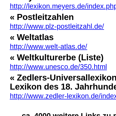
http://lexikon.meyers.de/index.p
« Postleitzahlen
http://www.plz-postleitzahl.de/
« Weltatlas
http://www.welt-atlas.de/
« Weltkulturerbe (Liste)
http://www.unesco.de/350.html
« Zedlers-Universallexiko
Lexikon des 18. Jahrhund
http://www.zedler-lexikon.de/inde
ca. 4000 weitere Links zu