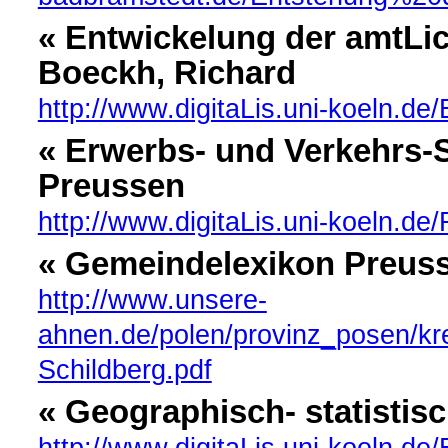
« Entwickelung der amtLic
Boeckh, Richard
http://www.digitaLis.uni-koeln.d
« Erwerbs- und Verkehrs-S
Preussen
http://www.digitaLis.uni-koeln.d
« Gemeindelexikon Preus
http://www.unsere-
ahnen.de/polen/provinz_posen/kr
Schildberg.pdf
« Geographisch- statisti
http://www.digitaLis.uni-koeln.d