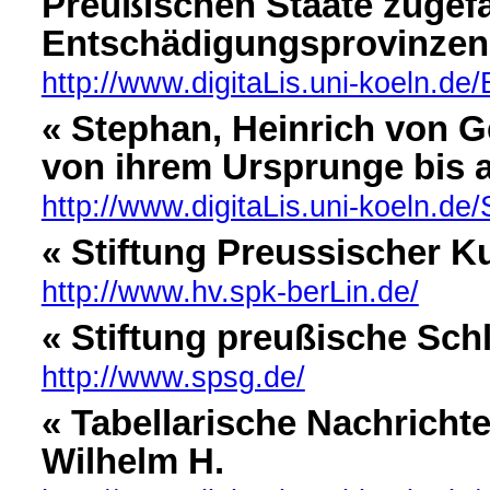
Preußischen Staate zugef
Entschädigungsprovinzen
http://www.digitaLis.uni-koeln.d
« Stephan, Heinrich von G
von ihrem Ursprunge bis 
http://www.digitaLis.uni-koeln.d
« Stiftung Preussischer Ku
http://www.hv.spk-berLin.de/
« Stiftung preußische Sch
http://www.spsg.de/
« Tabellarische Nachrichte
Wilhelm H.