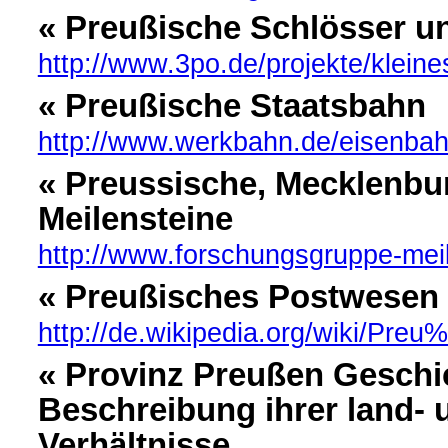
« Preußische Schlösser u
http://www.3po.de/projekte/klein
« Preußische Staatsbahn
http://www.werkbahn.de/eisenbah
« Preussische, Mecklenbu
Meilensteine
http://www.forschungsgruppe-meil
« Preußisches Postwesen
http://de.wikipedia.org/wiki/P
« Provinz Preußen Geschic
Beschreibung ihrer land- 
Verhältnisse.