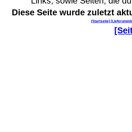
Links, sowie Seiten, die 
Diese Seite wurde zuletzt akt
[Startseite]
[Lieferungs
[Sei