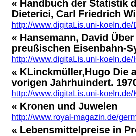
« Handbuch der Statistik 
Dieterici, Carl Friedrich W
http://www.digitaLis.uni-koeln.de/
« Hansemann, David Über
preußischen Eisenbahn-S
http://www.digitaLis.uni-koeln.
« KLinckmüller,Hugo Die a
vorigen Jahrhuindert. 197
http://www.digitaLis.uni-koeln.de
« Kronen und Juwelen
http://www.royal-magazin.de/ger
« Lebensmittelpreise in P