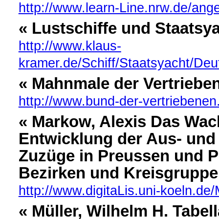
http://www.learn-Line.nrw.de/ang
« Lustschiffe und Staatsy
http://www.klaus-
kramer.de/Schiff/Staatsyacht/De
« Mahnmale der Vertrieb
http://www.bund-der-vertriebenen
« Markow, Alexis Das Wac
Entwicklung der Aus- und
Zuzüge in Preussen und P
Bezirken und Kreisgruppe
http://www.digitaLis.uni-koeln.d
« Müller, Wilhelm H. Tabel