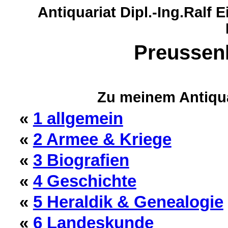
Antiquariat Dipl.-Ing.Ralf
Preussenl
Zu meinem Antiqu
«
1 allgemein
«
2 Armee & Kriege
«
3 Biografien
«
4 Geschichte
«
5 Heraldik & Genealogie
«
6 Landeskunde