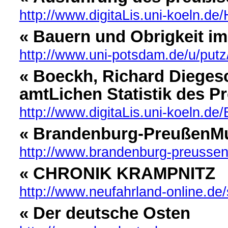
http://www.digitaLis.uni-koeln.
« Bauern und Obrigkeit i
http://www.uni-potsdam.de/u/put
« Boeckh, Richard Dieges
amtLichen Statistik des P
http://www.digitaLis.uni-koeln.d
« Brandenburg-PreußenM
http://www.brandenburg-preusse
« CHRONIK KRAMPNITZ
http://www.neufahrland-online.de/
« Der deutsche Osten