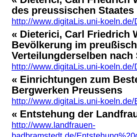
des preussischen Staates
http://www.digitaLis.uni-koeln.de/
« Dieterici, Carl Friedric
Bevölkerung im preußisch
Verteilungderselben nach
http://www.digitaLis.uni-koeln.de/D
« Einrichtungen zum Beste
Bergwerken Preussens
http://www.digitaLis.uni-koeln.de/
« Entstehung der Landfr
http://www.landfrauen-
badbramstedt.de/Entstehung%2