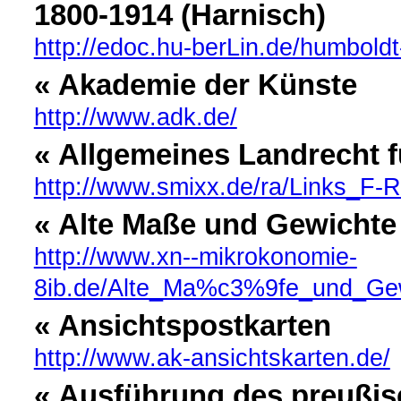
1800-1914 (Harnisch)
http://edoc.hu-berLin.de/humbold
« Akademie der Künste
http://www.adk.de/
« Allgemeines Landrecht f
http://www.smixx.de/ra/Links_F-R
« Alte Maße und Gewichte
http://www.xn--mikrokonomie-
8ib.de/Alte_Ma%c3%9fe_und_Ge
« Ansichtspostkarten
http://www.ak-ansichtskarten.de/
« Ausführung des preußi