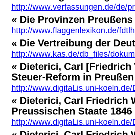
http://www.verfassungen.de/de/p
« Die Provinzen Preußens
http://www.flaggenlexikon.de/fdtl
« Die Vertreibung der De
http://www.kas.de/db_files/dok
« Dieterici, Carl [Friedric
Steuer-Reform in Preußen 
http://www.digitaLis.uni-koeln.de/D
« Dieterici, Carl Friedric
Preussischen Staate 1846
http://www.digitaLis.uni-koeln.de/D
« Dieterici, Carl Friedric