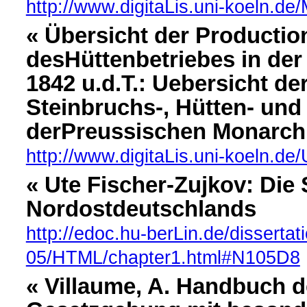
http://www.digitaLis.uni-koeln.de
« Übersicht der Producti
desHüttenbetriebes in der
1842 u.d.T.: Uebersicht d
Steinbruchs-, Hütten- und
derPreussischen Monarch
http://www.digitaLis.uni-koeln.de
« Ute Fischer-Zujkov: Di
Nordostdeutschlands
http://edoc.hu-berLin.de/dissertat
05/HTML/chapter1.html#N105D8
« Villaume, A. Handbuch d