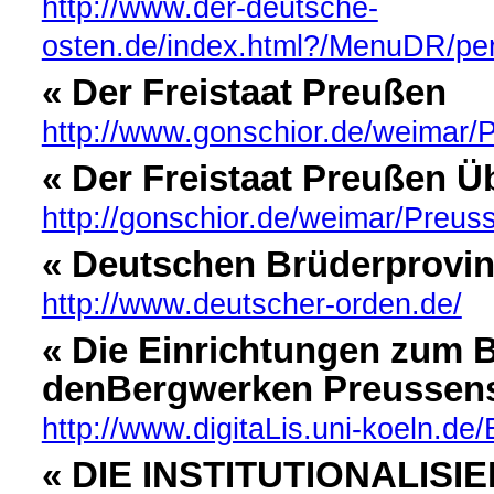
http://www.der-deutsche-
osten.de/index.html?/MenuDR/pe
« Der Freistaat Preußen
http://www.gonschior.de/weimar/
« Der Freistaat Preußen Ü
http://gonschior.de/weimar/Preus
« Deutschen Brüderprovi
http://www.deutscher-orden.de/
« Die Einrichtungen zum B
denBergwerken Preussens
http://www.digitaLis.uni-koeln.de/
« DIE INSTITUTIONALIS