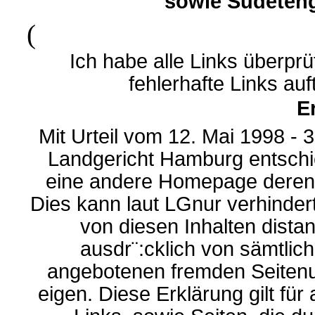
sowie Sudeteng
(
Ich habe alle Links überprü
fehlerhafte Links auft
E
Mit Urteil vom 12. Mai 1998 - 
Landgericht Hamburg entschi
eine andere Homepage deren I
Dies kann laut LGnur verhinder
von diesen Inhalten distan
ausdr¨:cklich von sämtlich
angebotenen fremden Seitenu
eigen. Diese Erklärung gilt für