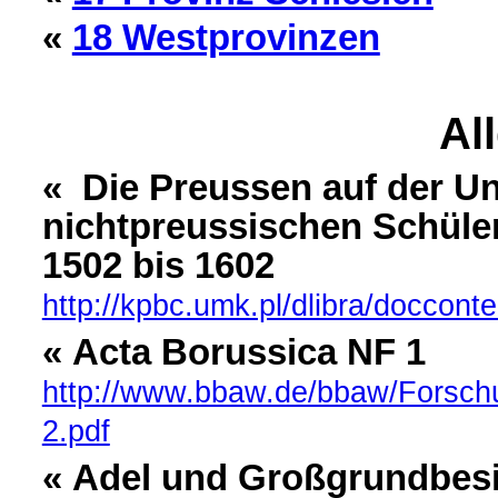
«
18 Westprovinzen
Al
« Die Preussen auf der Un
nichtpreussischen Schüle
1502 bis 1602
http://kpbc.umk.pl/dlibra/doccon
« Acta Borussica NF 1
http://www.bbaw.de/bbaw/Forschu
2.pdf
« Adel und Großgrundbesi