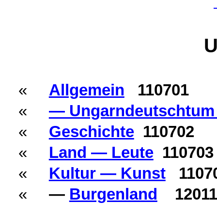
U
«
Allgemein
110701
«
— Ungarndeutschtu
«
Geschichte
110702
«
Land — Leute
110703
«
Kultur — Kunst
1107
«
—
Burgenland
12011